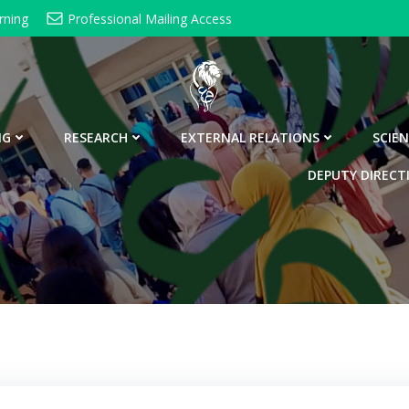
rning
Professional Mailing Access
NG
RESEARCH
EXTERNAL RELATIONS
SCIEN
DEPUTY DIRECT