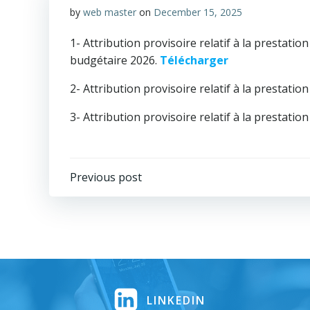
by
web master
on
December 15, 2025
1- Attribution provisoire relatif à la prestati
budgétaire 2026.
Télécharger
2- Attribution provisoire relatif à la prestatio
3- Attribution provisoire relatif à la prestati
Post
Previous post
navigation
LINKEDIN