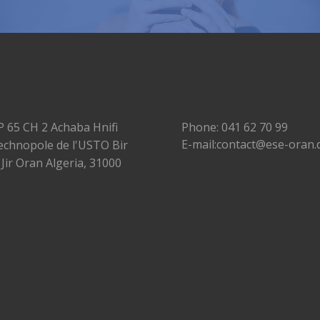
P 65 CH 2 Achaba Hnifi
Phone: 041 62 70 99
E-mail:contact@ese-oran.
echnopole de l'USTO Bir
 Jir Oran Algeria, 31000