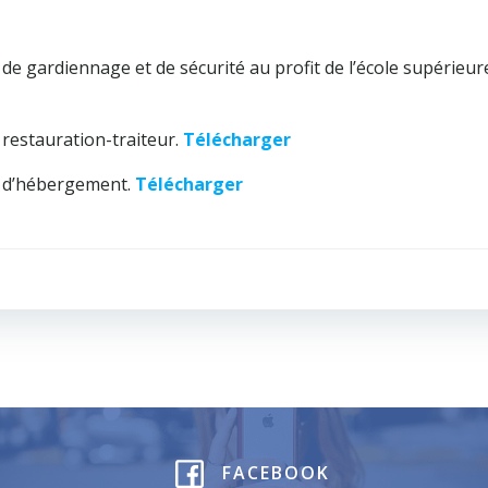
on de gardiennage et de sécurité au profit de l’école supérieu
n restauration-traiteur.
Télécharger
on d’hébergement.
Télécharger
Post
navigation
FACEBOOK