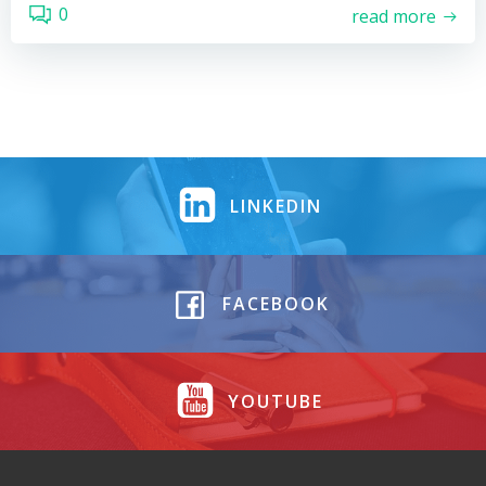
0
read more
LINKEDIN
FACEBOOK
YOUTUBE