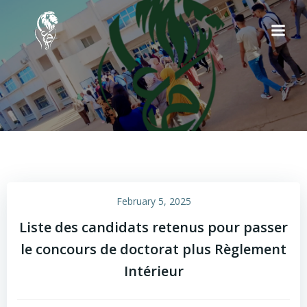
Skip
to
content
February 5, 2025
Liste des candidats retenus pour passer
le concours de doctorat plus Règlement
Intérieur