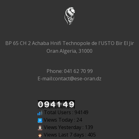
BP 65 CH 2 Achaba Hnifi Technopole de l'USTO Bir El Jir
Oran Algeria, 31000
Phone: 041 62 70 99
E-mail:contact@ese-oran.dz
Total Users : 94149
Views Today : 24
Views Yesterday : 139
Views Last 7 days : 405